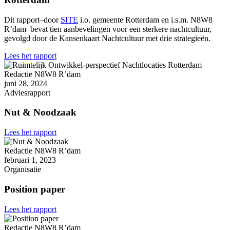
Dit rapport–door
SITE
i.o. gemeente Rotterdam en i.s.m. N8W8
R’dam–bevat tien aanbevelingen voor een sterkere nachtcultuur,
gevolgd door de Kansenkaart Nachtcultuur met drie strategieën.
Lees het rapport
Redactie N8W8 R’dam
juni 28, 2024
Adviesrapport
Nut & Noodzaak
Lees het rapport
Redactie N8W8 R’dam
februari 1, 2023
Organisatie
Position paper
Lees het rapport
Redactie N8W8 R’dam